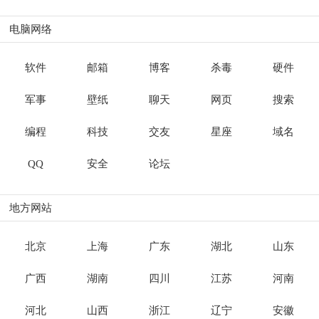
电脑网络
软件
邮箱
博客
杀毒
硬件
军事
壁纸
聊天
网页
搜索
编程
科技
交友
星座
域名
QQ
安全
论坛
地方网站
北京
上海
广东
湖北
山东
广西
湖南
四川
江苏
河南
河北
山西
浙江
辽宁
安徽