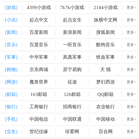
[游戏]
4399小游戏
7k7k小游戏
2144小游戏
更多>
[小说]
起点中文
起点女生
纵横中文网
更多>
[新闻]
百度新闻
新浪新闻
搜狐新闻
更多>
[音乐]
百度音乐
一听音乐
酷狗音乐
更多>
[军事]
中华军事
凤凰军事
铁血军事
更多>
[购物]
京东商城
苏宁易购
天 猫
更多>
[网游]
魔兽世界
征途
梦幻西游
更多>
[邮箱]
163邮箱
126邮箱
QQ邮箱
更多>
[银行]
工商银行
招商银行
农业银行
更多>
[手机]
中国电信
中国联通
中国移动
更多>
[交友]
世纪佳缘
珍爱网
百合网
更多>