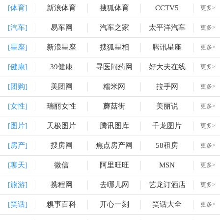
[体育]
新浪体育
搜狐体育
CCTV5
更多>
[汽车]
易车网
汽车之家
太平洋汽车
更多>
[星座]
新浪星座
搜狐星相
腾讯星座
更多>
[健康]
39健康
寻医问药网
好大夫在线
更多>
[团购]
美团网
糯米网
拉手网
更多>
[女性]
瑞丽女性
蘑菇街
美丽说
更多>
[图片]
天极图片
腾讯图库
千龙图片
更多>
[房产]
搜房网
焦点房产网
58租房
更多>
[聊天]
微信
阿里旺旺
MSN
更多>
[旅游]
携程网
去哪儿网
艺龙订酒店
更多>
[笑话]
糗事百科
开心一刻
笑话大全
更多>