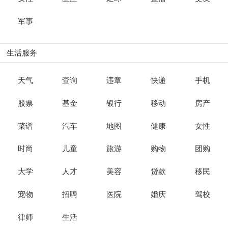
军事
生活服务
天气
查询
违章
快递
手机
股票
基金
银行
移动
房产
菜谱
汽车
地图
健康
女性
时尚
儿童
旅游
购物
团购
大学
人才
美容
贷款
移民
宠物
招聘
医院
婚庆
驾校
律师
生活